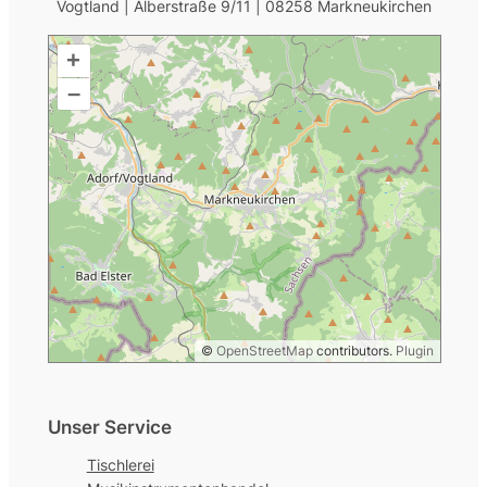
Vogtland | Alberstraße 9/11 | 08258 Markneukirchen
+
–
©
OpenStreetMap
contributors.
Plugin
Unser Service
Tischlerei