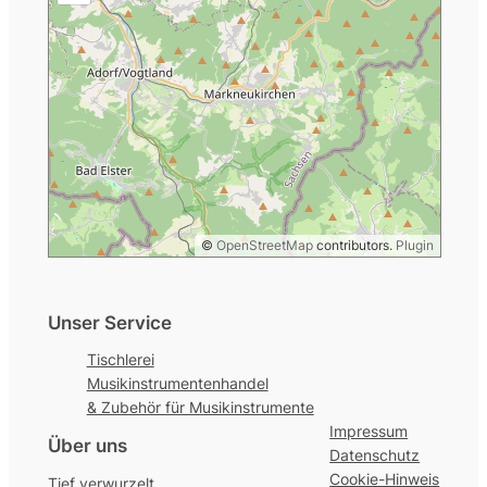
©
OpenStreetMap
contributors.
Plugin
Unser Service
Tischlerei
Musikinstrumentenhandel
& Zubehör für Musikinstrumente
Impressum
Über uns
Datenschutz
Cookie-Hinweis
Tief verwurzelt