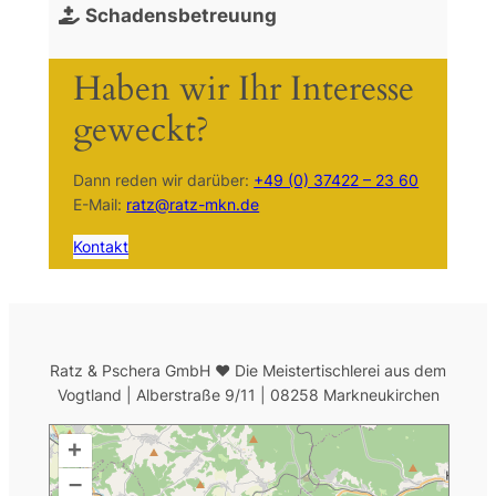
Schadensbetreuung
Haben wir Ihr Interesse
geweckt?
Dann reden wir darüber:
+49 (0) 37422 – 23 60
E-Mail:
ratz@ratz-mkn.de
Kontakt
Ratz & Pschera GmbH ♥ Die Meistertischlerei aus dem
Vogtland | Alberstraße 9/11 | 08258 Markneukirchen
+
–